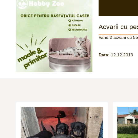
Acvarii cu pes
Vand 2 acvarii cu 55
Data:
12.12.2013