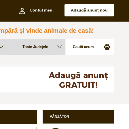
Contul meu
Adaugă anunț nou
pără și vinde animale de casă!
VÂNZĂTOR