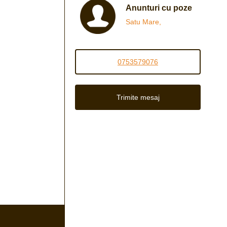
Anunturi cu poze
Satu Mare,
0753579076
Trimite mesaj