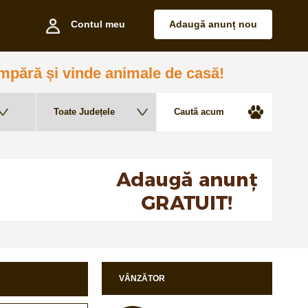
Contul meu
Adaugă anunț nou
pără și vinde animale de casă!
VÂNZĂTOR