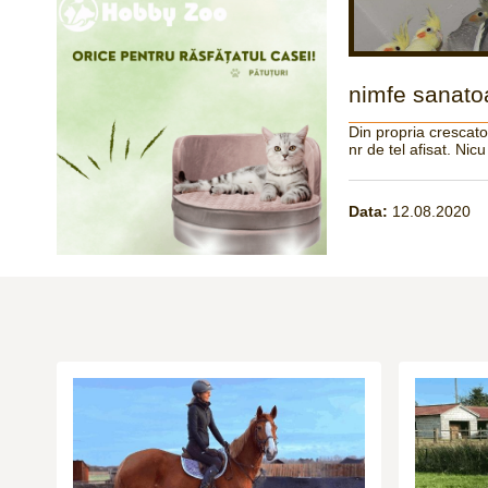
nimfe sanato
Din propria crescato
nr de tel afisat. Nic
Data:
12.08.2020