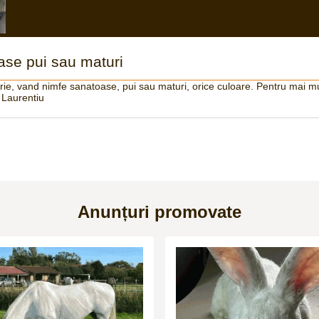
ase pui sau maturi
rie, vand nimfe sanatoase, pui sau maturi, orice culoare. Pentru mai mul
u Laurentiu
Anunțuri promovate