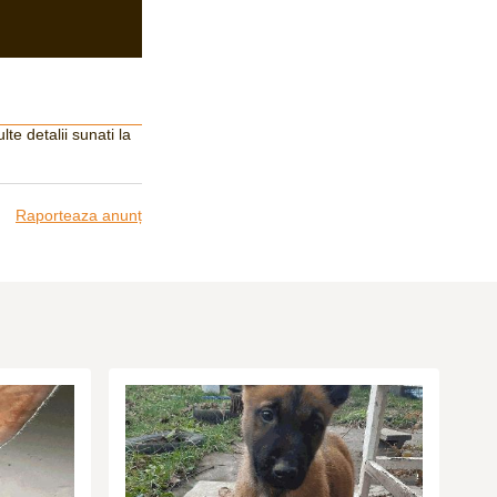
te detalii sunati la
Raporteaza anunț