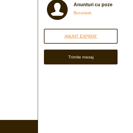
Anunturi cu poze
Bucuresti,
ANUNT EXPIRAT
Trimite mesaj