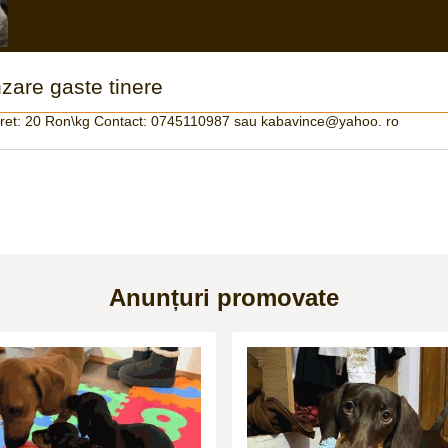
zare gaste tinere
 Pret: 20 Ron\kg Contact: 0745110987 sau kabavince@yahoo. ro
Anunțuri promovate