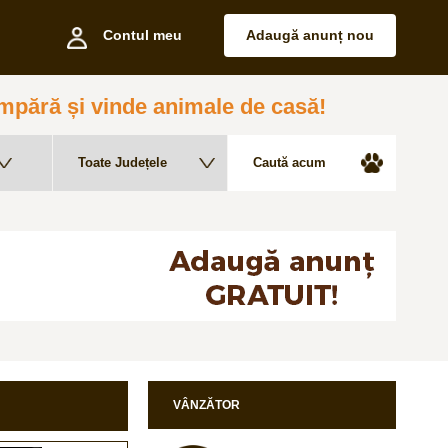
Contul meu
Adaugă anunț nou
pără și vinde animale de casă!
VÂNZĂTOR