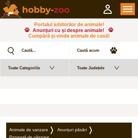
Portalul iubitorilor de animale!
Anunțuri cu și despre animale!
Cumpără și vinde animale de casă!
Animale de vanzare
Anunțuri păsări
Papagali de vânzare