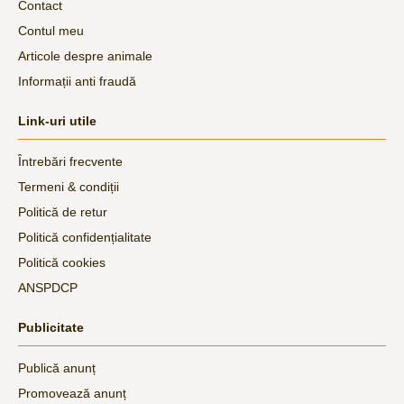
Contact
Contul meu
Articole despre animale
Informații anti fraudă
Link-uri utile
Întrebări frecvente
Termeni & condiții
Politică de retur
Politică confidențialitate
Politică cookies
ANSPDCP
Publicitate
Publică anunț
Promovează anunț