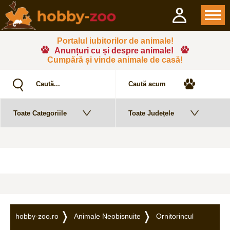
Portalul iubitorilor de animale!
Anunțuri cu și despre animale!
Cumpără și vinde animale de casă!
hobby-zoo.ro
Animale Neobisnuite
Ornitorincul