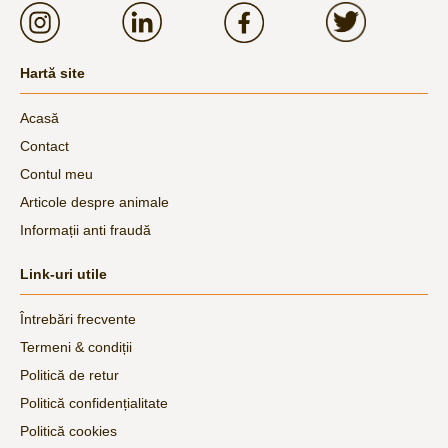
Hartă site
Acasă
Contact
Contul meu
Articole despre animale
Informații anti fraudă
Link-uri utile
Întrebări frecvente
Termeni & condiții
Politică de retur
Politică confidențialitate
Politică cookies