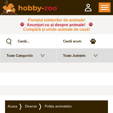
Portalul iubitorilor de animale!
Anunțuri cu și despre animale!
Cumpără și vinde animale de casă!
Acasa
Diverse
Poliția animalelor