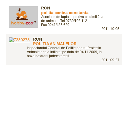
RON
politia canina constanta
Asociatie de lupta impotriva cruzimii fata
de animale. Tel:0730/103.112
Fax:0241/485.629 ...
2011-10-05
RON
POLITIA ANIMALELOR
Inspectoratul General de Politie pentru Protectia
Animalelor s-a infiintat pe data de 04.11.2009, in
baza hotararii judecatoresti...
2011-09-27