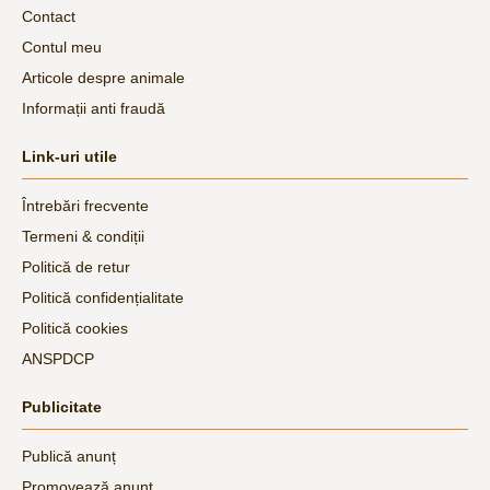
Contact
Contul meu
Articole despre animale
Informații anti fraudă
Link-uri utile
Întrebări frecvente
Termeni & condiții
Politică de retur
Politică confidențialitate
Politică cookies
ANSPDCP
Publicitate
Publică anunț
Promovează anunț