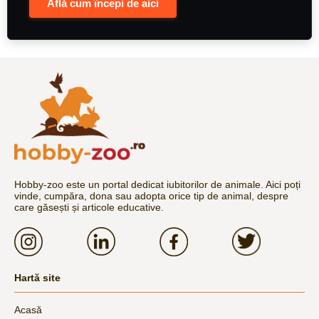
Află cum începi de aici
Hobby-zoo este un portal dedicat iubitorilor de animale. Aici poți
vinde, cumpăra, dona sau adopta orice tip de animal, despre
care găsești și articole educative.
Hartă site
Acasă