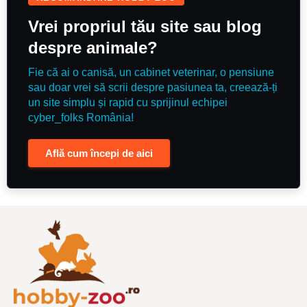
Vrei propriul tău site sau blog
despre animale?
Fie că ai o canisă, un cabinet veterinar, o pensiune
sau doar vrei să scrii despre pasiunea ta, creează-ți
un site simplu și rapid cu sprijinul echipei
cyber_folks România!
Află cum începi de aici