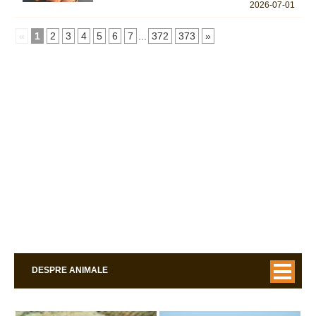
2026-07-01
«
1
2
3
4
5
6
7
...
372
373
»
DESPRE ANIMALE