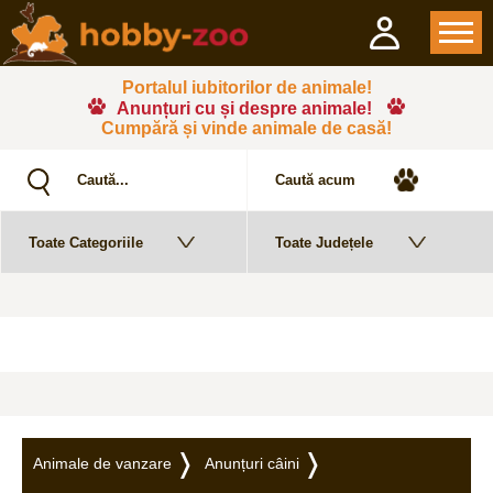
Portalul iubitorilor de animale!
Anunțuri cu și despre animale!
Cumpără și vinde animale de casă!
Animale de vanzare
Anunțuri câini