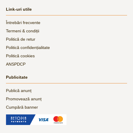
Link-uri utile
Întrebări frecvente
Termeni & condiții
Politică de retur
Politică confidențialitate
Politică cookies
ANSPDCP
Publicitate
Publică anunț
Promovează anunț
Cumpără banner