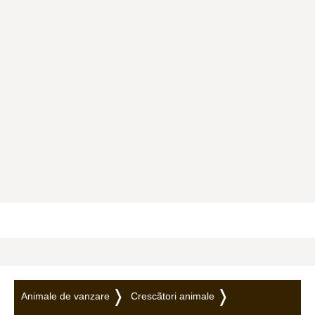
Animale de vanzare
Crescãtori animale