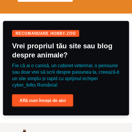
RECOMANDARE HOBBY-ZOO
Vrei propriul tău site sau blog
despre animale?
Fie că ai o canisă, un cabinet veterinar, o pensiune
sau doar vrei să scrii despre pasiunea ta, creează-ți
un site simplu și rapid cu sprijinul echipei
cyber_folks România!
Află cum începi de aici