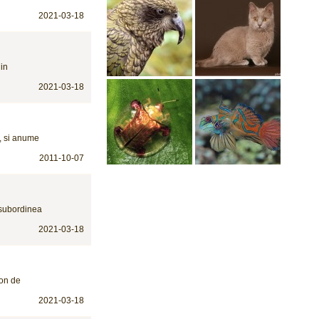
2021-03-18
din
2021-03-18
, si anume
2011-10-07
n subordinea
2021-03-18
zon de
2021-03-18