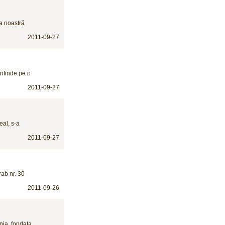
ma noastră
2011-09-27
intinde pe o
2011-09-27
eal, s-a
2011-09-27
rab nr. 30
2011-09-26
nia, fondata