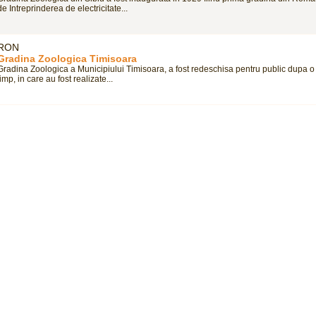
de Intreprinderea de electricitate...
RON
Gradina Zoologica Timisoara
Gradina Zoologica a Municipiului Timisoara, a fost redeschisa pentru public dupa 
timp, in care au fost realizate...