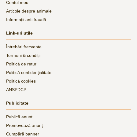
Contul meu
Articole despre animale
Informații anti fraudă
Link-uri utile
Întrebări frecvente
Termeni & condiții
Politică de retur
Politică confidențialitate
Politică cookies
ANSPDCP
Publicitate
Publică anunț
Promovează anunț
Cumpără banner