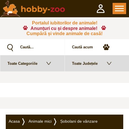
Portalul iubitorilor de animale!
Anunțuri cu și despre animale!
Cumpără și vinde animale de casă!
Acasa
Animale mici
Șobolani de vânzare