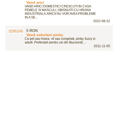
Vand arici
VAND ARICI DOMESTICI CRESCUTI IN CASA
FEMELE SI MASCULI, OBISNUITI CU HRANA
INDUSTRIALA.ARICII NU VOR AVEA PROBLEME
IN A SE...
2022-08-22
5 RON
Vand sobolani pinky
Ca pet sau hrana. vii sau congelati, pinky, fuzzy si
adulti. Preferabil pentru cei din Bucuresti....
2011-11-05