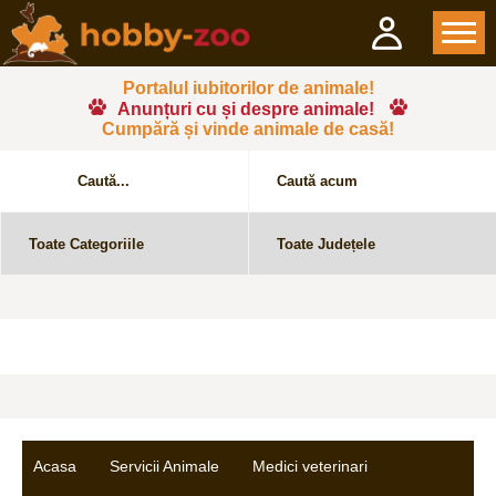
Portalul iubitorilor de animale!
Anunțuri cu și despre animale!
Cumpără și vinde animale de casă!
Acasa
Servicii Animale
Medici veterinari