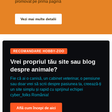
disponibili.
promovat pe prima pagină
Vezi mai multe detalii
RECOMANDARE HOBBY-ZOO
Vrei propriul tău site sau blog
despre animale?
Fie că ai o canisă, un cabinet veterinar, o pensiune
sau doar vrei să scrii despre pasiunea ta, creează-ți
un site simplu și rapid cu sprijinul echipei
cyber_folks România!
Află cum începi de aici