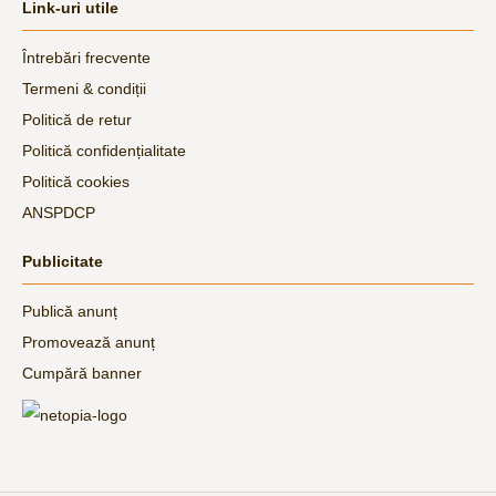
Link-uri utile
Întrebări frecvente
Termeni & condiții
Politică de retur
Politică confidențialitate
Politică cookies
ANSPDCP
Publicitate
Publică anunț
Promovează anunț
Cumpără banner