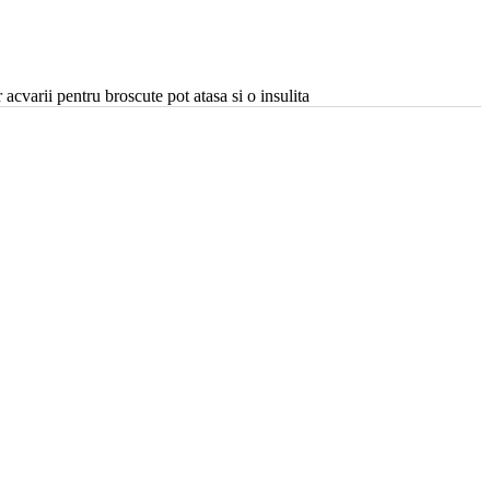
cvarii pentru broscute pot atasa si o insulita