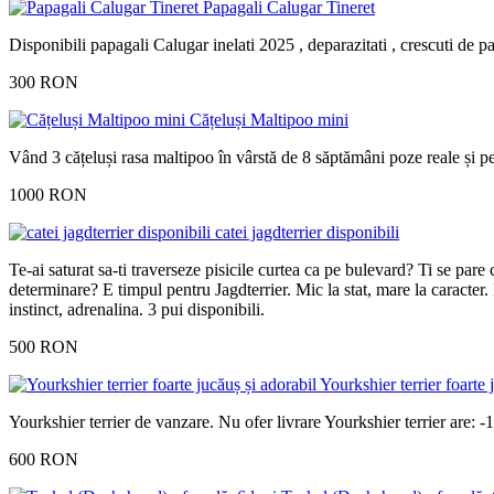
Papagali Calugar Tineret
Disponibili papagali Calugar inelati 2025 , deparazitati , crescuti de pa
300 RON
Cățeluși Maltipoo mini
Vând 3 cățeluși rasa maltipoo în vârstă de 8 săptămâni poze reale și 
1000 RON
catei jagdterrier disponibili
Te-ai saturat sa-ti traverseze pisicile curtea ca pe bulevard? Ti se pare
determinare? E timpul pentru Jagdterrier. Mic la stat, mare la caracter. 
instinct, adrenalina. 3 pui disponibili.
500 RON
Yourkshier terrier foarte 
Yourkshier terrier de vanzare. Nu ofer livrare Yourkshier terrier a
600 RON