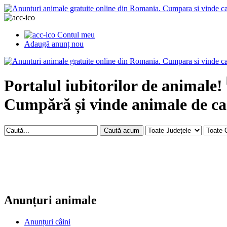
Contul meu
Adaugă anunț nou
Portalul iubitorilor de animale!
Cumpără și vinde animale de ca
Anunțuri animale
Anunțuri câini