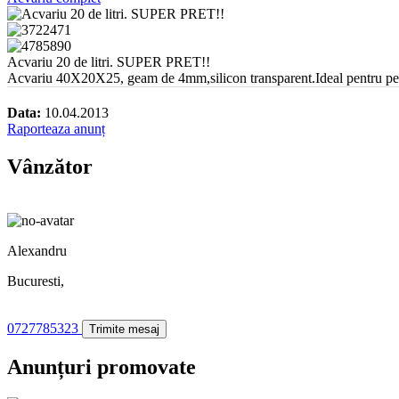
Acvariu 20 de litri. SUPER PRET!!
Acvariu 40X20X25, geam de 4mm,silicon transparent.Ideal pentru pesti,h
Data:
10.04.2013
Raporteaza anunț
Vânzător
Alexandru
Bucuresti,
0727785323
Trimite mesaj
Anunțuri promovate