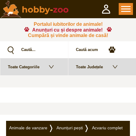
Portalul iubitorilor de animale!
Anunțuri cu și despre animale!
Cumpără și vinde animale de casă!
Animale de vanzare
Anunțuri pești
Acvariu complet