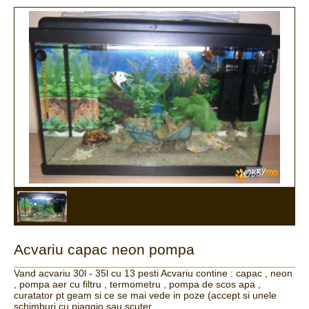
Acvariu capac neon pompa
Vand acvariu 30l - 35l cu 13 pesti Acvariu contine : capac , neon
, pompa aer cu filtru , termometru , pompa de scos apa ,
curatator pt geam si ce se mai vede in poze (accept si unele
schimburi cu piaggio sau scuter