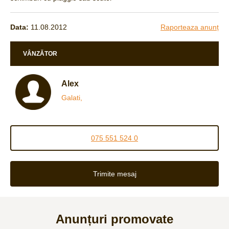
Data:
11.08.2012
Raporteaza anunț
VÂNZĂTOR
Alex
Galati,
075 551 524 0
Trimite mesaj
Anunțuri promovate