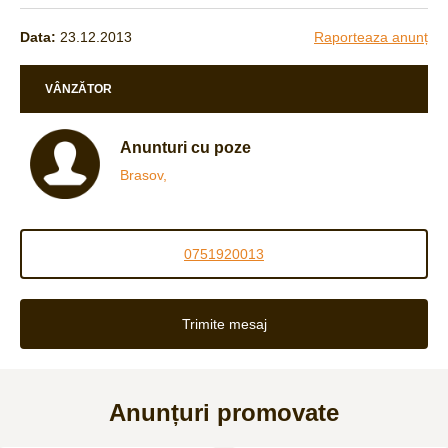
Data:
23.12.2013
Raporteaza anunț
VÂNZĂTOR
Anunturi cu poze
Brasov,
0751920013
Trimite mesaj
Anunțuri promovate