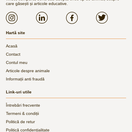
care găsești și articole educative.
Hartă site
Acasă
Contact
Contul meu
Articole despre animale
Informații anti fraudă
Link-uri utile
Întrebări frecvente
Termeni & condiții
Politică de retur
Politică confidențialitate