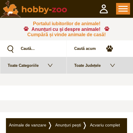
Portalul iubitorilor de animale!
Anunțuri cu și despre animale!
Cumpără și vinde animale de casă!
Animale de vanzare
Anunțuri pești
Acvariu complet