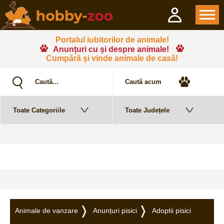
Portalul iubitorilor de animale!
Anunțuri cu și despre animale!
Cumpără și vinde animale de casă!
Animale de vanzare
Anunțuri pisici
Adoptii pisici