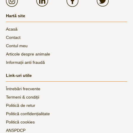
Hartă site
Acasă
Contact
Contul meu
Articole despre animale
Informații anti fraudă
Link-uri utile
Întrebări frecvente
Termeni & condiții
Politică de retur
Politică confidențialitate
Politică cookies
ANSPDCP