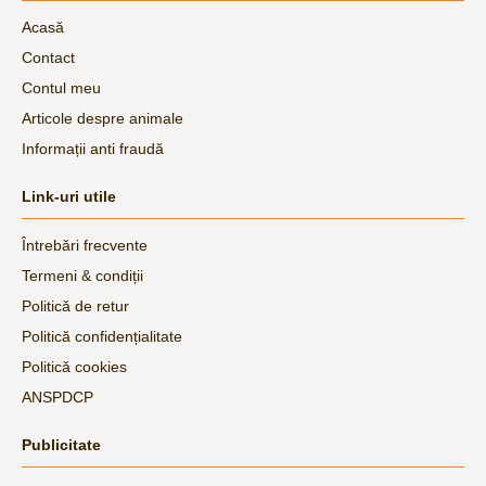
Acasă
Contact
Contul meu
Articole despre animale
Informații anti fraudă
Link-uri utile
Întrebări frecvente
Termeni & condiții
Politică de retur
Politică confidențialitate
Politică cookies
ANSPDCP
Publicitate