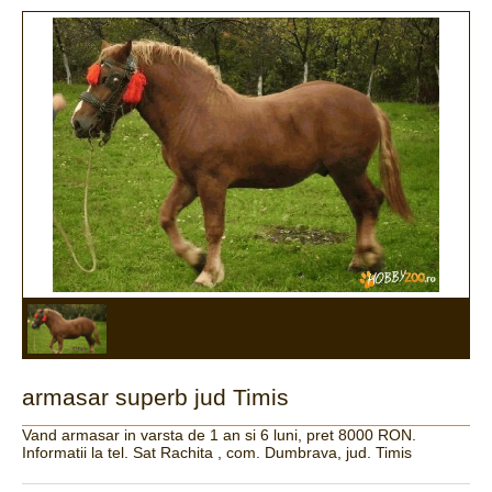
armasar superb jud Timis
Vand armasar in varsta de 1 an si 6 luni, pret 8000 RON.
Informatii la tel. Sat Rachita , com. Dumbrava, jud. Timis