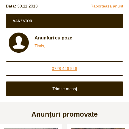
Data:
30.11.2013
Raporteaza anunț
VÂNZĂTOR
Anunturi cu poze
Timis,
0728 446 946
Trimite mesaj
Anunțuri promovate