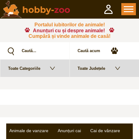
Portalul iubitorilor de animale!
Anunțuri cu și despre animale!
Cumpără și vinde animale de casă!
Animale de vanzare
Anunțuri cai
Cai de vânzare