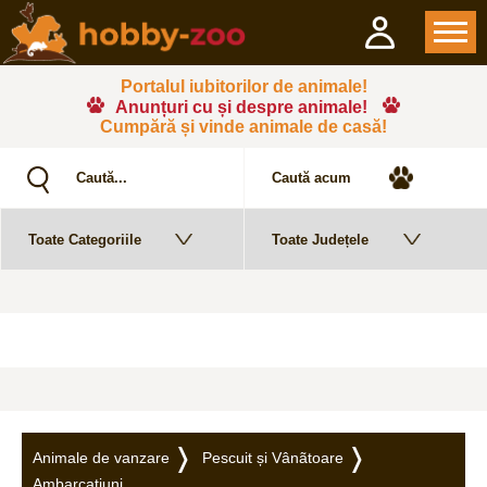
Portalul iubitorilor de animale!
Anunțuri cu și despre animale!
Cumpără și vinde animale de casă!
Animale de vanzare
Pescuit și Vânãtoare
Ambarcațiuni