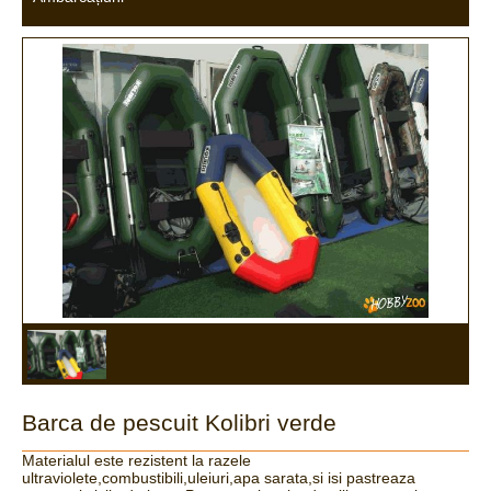
Barca de pescuit Kolibri verde
Materialul este rezistent la razele
ultraviolete,combustibili,uleiuri,apa sarata,si isi pastreaza