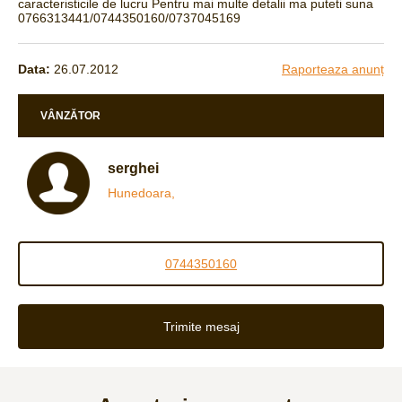
caracteristicile de lucru Pentru mai multe detalii ma puteti suna
0766313441/0744350160/0737045169
Data:
26.07.2012
Raporteaza anunț
VÂNZĂTOR
serghei
Hunedoara,
0744350160
Trimite mesaj