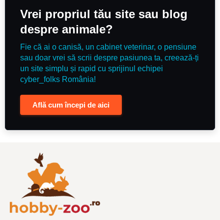
Vrei propriul tău site sau blog
despre animale?
Fie că ai o canisă, un cabinet veterinar, o pensiune
sau doar vrei să scrii despre pasiunea ta, creează-ți
un site simplu și rapid cu sprijinul echipei
cyber_folks România!
Află cum începi de aici