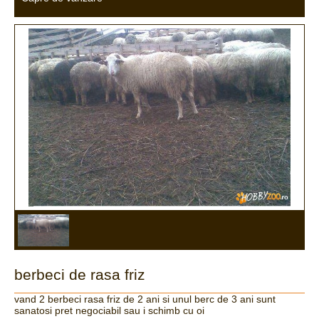
berbeci de rasa friz
vand 2 berbeci rasa friz de 2 ani si unul berc de 3 ani sunt
sanatosi pret negociabil sau i schimb cu oi