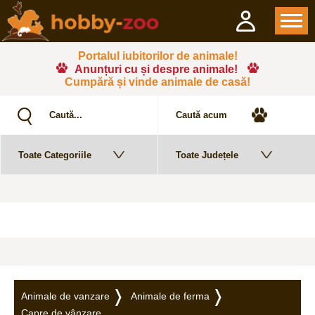
Portalul iubitorilor de animale!
Anunțuri cu și despre animale!
Cumpără și vinde animale de casă!
Animale de vanzare
Animale de ferma
Capre de vânzare