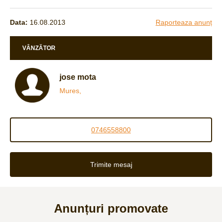
Data:
16.08.2013
Raporteaza anunț
VÂNZĂTOR
jose mota
Mures,
0746558800
Trimite mesaj
Anunțuri promovate