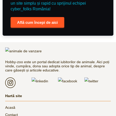
un site simplu și rapid cu sprijinul echipei
cyber_folks România!
Află cum începi de aici
Hobby-zoo este un portal dedicat iubitorilor de animale. Aici poți
vinde, cumpăra, dona sau adopta orice tip de animal, despre
care găsești și articole educative.
Hartă site
Acasă
Contact