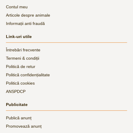
Contul meu
Articole despre animale
Informații anti fraudă
Link-uri utile
Întrebări frecvente
Termeni & condiții
Politică de retur
Politică confidențialitate
Politică cookies
ANSPDCP
Publicitate
Publică anunț
Promovează anunț