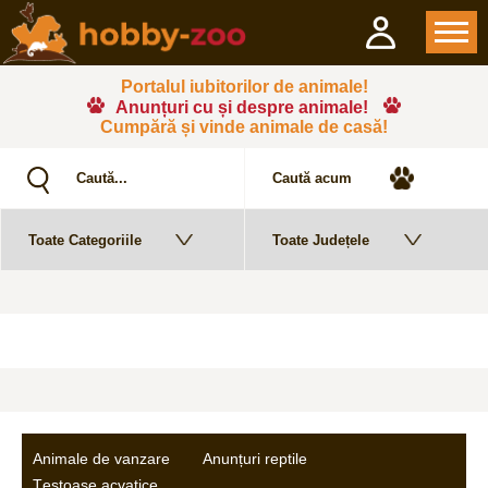
Portalul iubitorilor de animale!
Anunțuri cu și despre animale!
Cumpără și vinde animale de casă!
Animale de vanzare
Anunțuri reptile
Țestoase acvatice