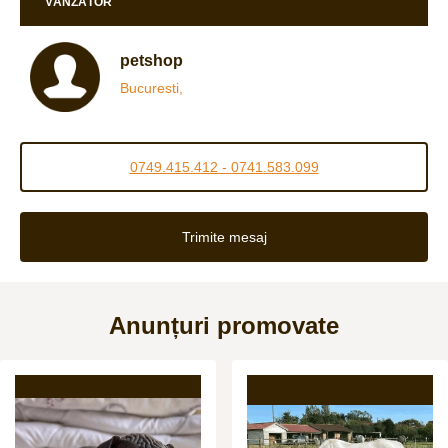
VÂNZĂTOR
petshop
Bucuresti,
0749.415.412 - 0741.583.099
Trimite mesaj
Anunțuri promovate