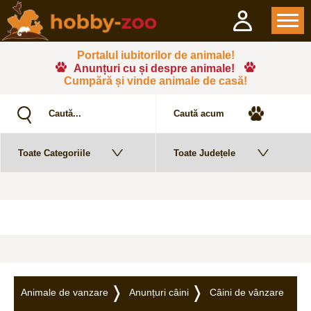
Portalul iubitorilor de animale!
Anunțuri cu și despre animale!
Cumpără și vinde animale de casă!
Animale de vanzare
Anunțuri câini
Câini de vânzare