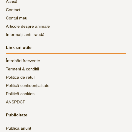
Acasă
Contact
Contul meu
Articole despre animale
Informații anti fraudă
Link-uri utile
Întrebări frecvente
Termeni & condiții
Politică de retur
Politică confidențialitate
Politică cookies
ANSPDCP
Publicitate
Publică anunț