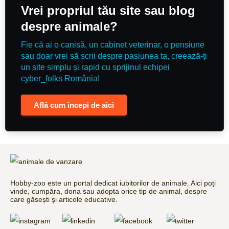
Vrei propriul tău site sau blog
despre animale?
Fie că ai o canisă, un cabinet veterinar, o pensiune
sau doar vrei să scrii despre pasiunea ta, creează-ți
un site simplu și rapid cu sprijinul echipei
cyber_folks România!
Află cum începi de aici
Hobby-zoo este un portal dedicat iubitorilor de animale. Aici poți
vinde, cumpăra, dona sau adopta orice tip de animal, despre
care găsești și articole educative.