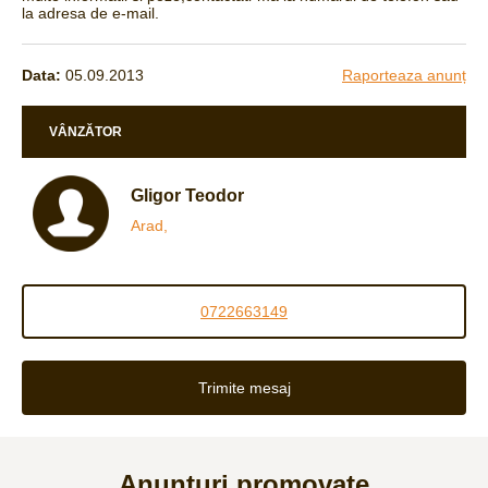
la adresa de e-mail.
Data:
05.09.2013
Raporteaza anunț
VÂNZĂTOR
Gligor Teodor
Arad,
0722663149
Trimite mesaj
Anunțuri promovate