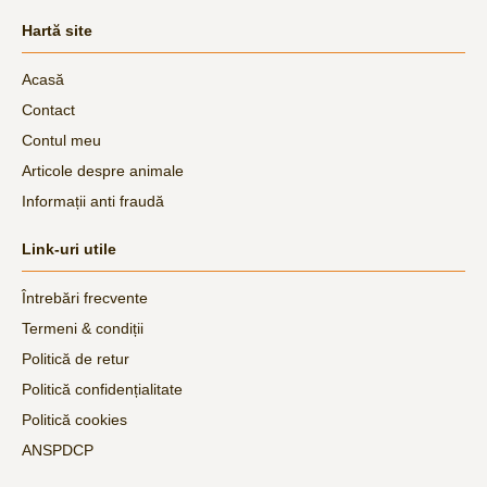
Hartă site
Acasă
Contact
Contul meu
Articole despre animale
Informații anti fraudă
Link-uri utile
Întrebări frecvente
Termeni & condiții
Politică de retur
Politică confidențialitate
Politică cookies
ANSPDCP