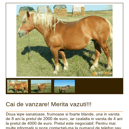
Cai de vanzare! Merita vazuti!!!
Doua iepe sanatoase, frumoase si foarte blande, una in varsta
de 8 ani la pretul de 2000 de euro, iar cealalta in varsta de 4 ani
la pretul de 4000 de euro. Pretul este negociabil. Pentru mai
multe informatii si poze,contactati-ma la numarul de telefon sau