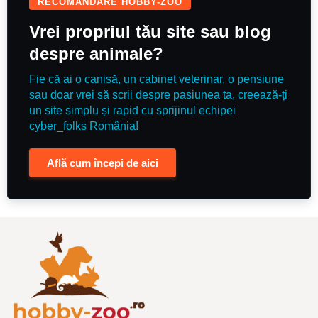
RECOMANDARE HOBBY-ZOO
Vrei propriul tău site sau blog
despre animale?
Fie că ai o canisă, un cabinet veterinar, o pensiune
sau doar vrei să scrii despre pasiunea ta, creează-ți
un site simplu și rapid cu sprijinul echipei
cyber_folks România!
Află cum începi de aici