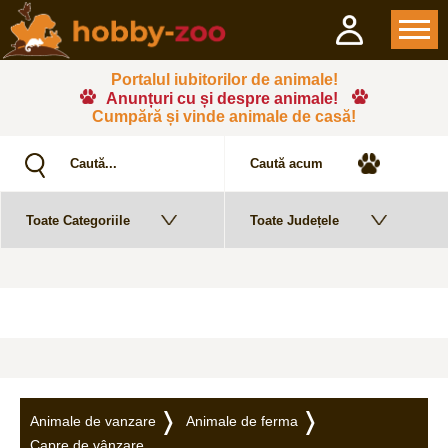
Portalul iubitorilor de animale!
Anunțuri cu și despre animale!
Cumpără și vinde animale de casă!
Animale de vanzare
Animale de ferma
Capre de vânzare