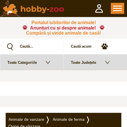
Portalul iubitorilor de animale!
Anunțuri cu și despre animale!
Cumpără și vinde animale de casă!
Animale de vanzare
Animale de ferma
Ovine de vânzare