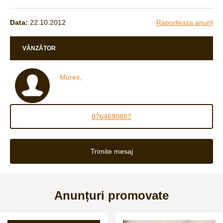
Data:
22.10.2012
Raporteaza anunț
VÂNZĂTOR
Mures,
0764690887
Trimite mesaj
Anunțuri promovate