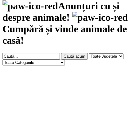
Anunțuri cu și
despre animale!
Cumpără și vinde animale de
casă!