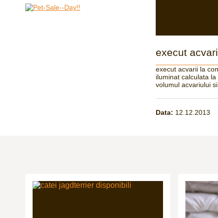
execut acvar
execut acvarii la com
iluminat calculata la
volumul acvariului si
Data:
12.12.2013