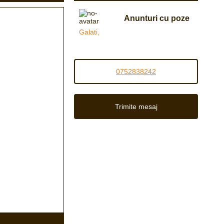
Anunturi cu poze
Galati,
0752838242
Trimite mesaj