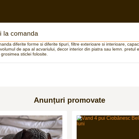
ii la comanda
anda diferite forme si diferite tipuri, filtre exterioare si interioare, capa
 volumul de apa al acvariului, decor interior din piatra sau lemn. pretul e
 grosimea sticlei folosite.
Anunțuri promovate