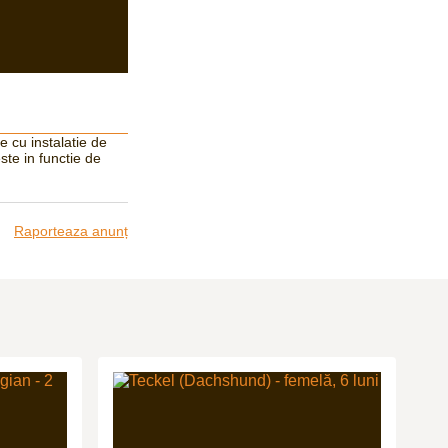
ce cu instalatie de
ste in functie de
Raporteaza anunț