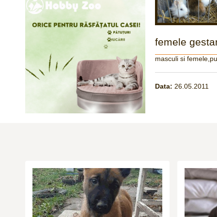
femele gesta
masculi si femele,pu
Data:
26.05.2011