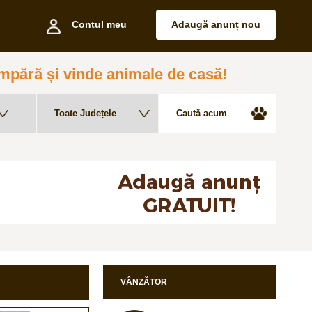
Contul meu
Adaugă anunț nou
pără și vinde animale de casă!
VÂNZĂTOR