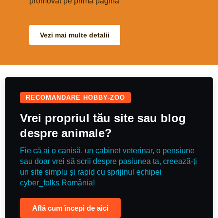
promovat pe prima pagină
Vezi mai multe detalii
RECOMANDARE HOBBY-ZOO
Vrei propriul tău site sau blog
despre animale?
Fie că ai o canisă, un cabinet veterinar, o pensiune
sau doar vrei să scrii despre pasiunea ta, creează-ți
un site simplu și rapid cu sprijinul echipei
cyber_folks România!
Află cum începi de aici