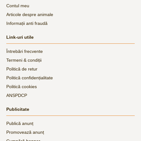
Contul meu
Articole despre animale
Informații anti fraudă
Link-uri utile
Întrebări frecvente
Termeni & condiții
Politică de retur
Politică confidențialitate
Politică cookies
ANSPDCP
Publicitate
Publică anunț
Promovează anunț
Cumpără banner