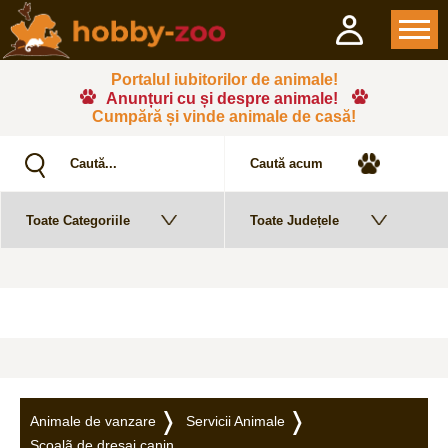
Portalul iubitorilor de animale!
Anunțuri cu și despre animale!
Cumpără și vinde animale de casă!
Animale de vanzare
Servicii Animale
Scoalã de dresaj canin