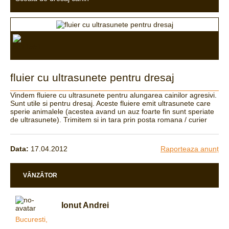
fluier cu ultrasunete pentru dresaj
Vindem fluiere cu ultrasunete pentru alungarea cainilor agresivi.
Sunt utile si pentru dresaj. Aceste fluiere emit ultrasunete care
sperie animalele (acestea avand un auz foarte fin sunt speriate
de ultrasunete). Trimitem si in tara prin posta romana / curier
Data:
17.04.2012
Raporteaza anunț
VÂNZĂTOR
Ionut Andrei
Bucuresti,