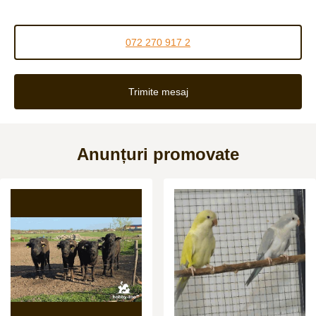
072 270 917 2
Trimite mesaj
Anunțuri promovate