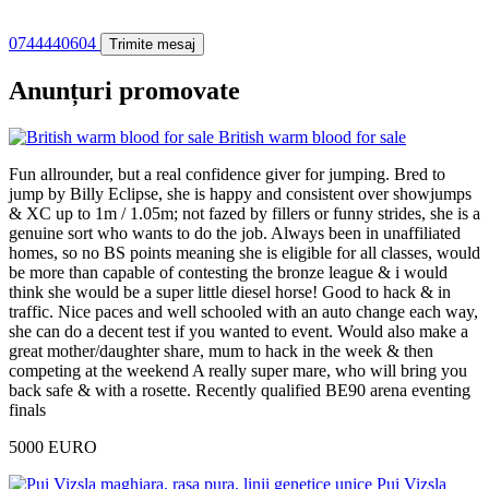
0744440604
Trimite mesaj
Anunțuri promovate
British warm blood for sale
Fun allrounder, but a real confidence giver for jumping. Bred to
jump by Billy Eclipse, she is happy and consistent over showjumps
& XC up to 1m / 1.05m; not fazed by fillers or funny strides, she is a
genuine sort who wants to do the job. Always been in unaffiliated
homes, so no BS points meaning she is eligible for all classes, would
be more than capable of contesting the bronze league & i would
think she would be a super little diesel horse! Good to hack & in
traffic. Nice paces and well schooled with an auto change each way,
she can do a decent test if you wanted to event. Would also make a
great mother/daughter share, mum to hack in the week & then
competing at the weekend A really super mare, who will bring you
back safe & with a rosette. Recently qualified BE90 arena eventing
finals
5000 EURO
Pui Vizsla