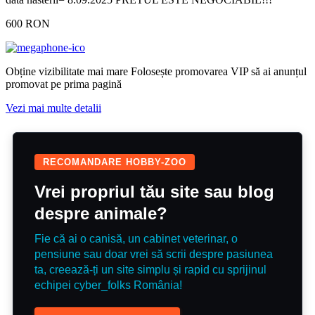
600 RON
Obține vizibilitate mai mare
Folosește promovarea VIP să ai anunțul
promovat pe prima pagină
Vezi mai multe detalii
RECOMANDARE HOBBY-ZOO
Vrei propriul tău site sau blog
despre animale?
Fie că ai o canisă, un cabinet veterinar, o
pensiune sau doar vrei să scrii despre pasiunea
ta, creează-ți un site simplu și rapid cu sprijinul
echipei cyber_folks România!