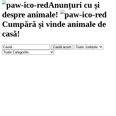
Anunțuri cu și
despre animale!
Cumpără și vinde animale de
casă!