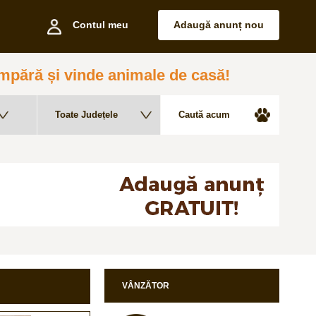
Contul meu
Adaugă anunț nou
pără și vinde animale de casă!
VÂNZĂTOR