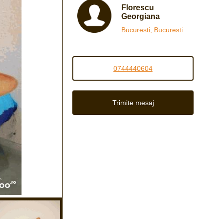
Florescu
Georgiana
Bucuresti, Bucuresti
0744440604
Trimite mesaj