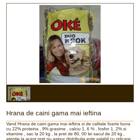
Hrana de caini gama mai ieftina
Vand Hrana de caini gama mai ieftina si de calitate foarte buna
cu 22% proteina , 9% grasime , calciu 1, 6 % , fosfor 1, 2% si
vitamine , sac la 20 kg , la pret de 80, 00 lei sacul de 20 kg ,
atentie la acest pret nu asigur distributia este valabil cu ridicare