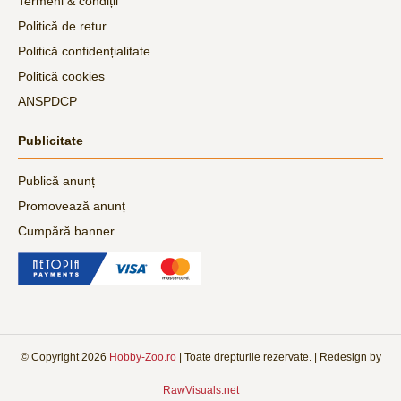
Termeni & condiții
Politică de retur
Politică confidențialitate
Politică cookies
ANSPDCP
Publicitate
Publică anunț
Promovează anunț
Cumpără banner
© Copyright
2026
Hobby-Zoo.ro
| Toate drepturile rezervate. | Redesign by
RawVisuals.net