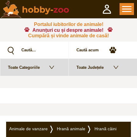
Portalul iubitorilor de animale!
Anunțuri cu și despre animale!
Cumpără și vinde animale de casă!
Animale de vanzare
Hrană animale
Hranã câini