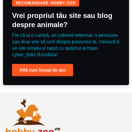
RECOMANDARE HOBBY-ZOO
Vrei propriul tău site sau blog
despre animale?
Fie că ai o canisă, un cabinet veterinar, o pensiune
sau doar vrei să scrii despre pasiunea ta, creează-ți
un site simplu și rapid cu sprijinul echipei
cyber_folks România!
Află cum începi de aici