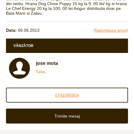
din sediu. Hrana Dog Chow Puppy 15 kg la 9, 00 lei/ kg si hrana
Le Chef Energy 20 kg la 100, 00 lei Asigur distributia doar pe
Baia Mare si Zalau.
Data:
06.06.2013
Raporteaza anunț
VÂNZĂTOR
jose mota
Salaj,
0741085864
Trimite mesaj