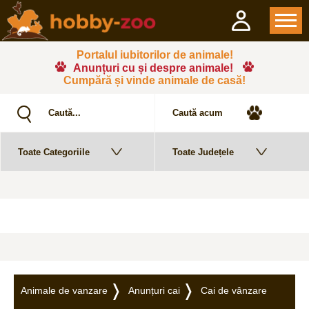
Portalul iubitorilor de animale!
Anunțuri cu și despre animale!
Cumpără și vinde animale de casă!
Animale de vanzare
Anunțuri cai
Cai de vânzare