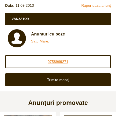
Data:
11.09.2013
Raporteaza anunț
VÂNZĂTOR
Anunturi cu poze
Satu Mare,
0758969271
Trimite mesaj
Anunțuri promovate