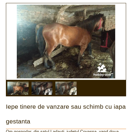
Iepe tinere de vanzare sau schimb cu iapa
gestanta
Om gospodar, din satul Ladauti, judetul Covasna, vand doua