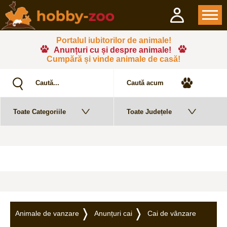
Portalul iubitorilor de animale!
Anunțuri cu și despre animale!
Cumpără și vinde animale de casă!
Animale de vanzare
Anunțuri cai
Cai de vânzare