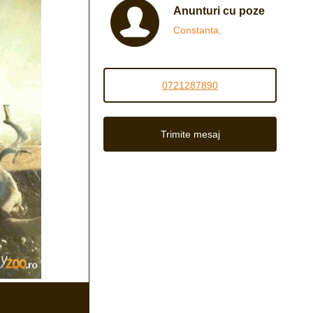
Anunturi cu poze
Constanta,
0721287890
Trimite mesaj