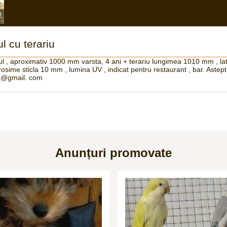
 cu terariu
l , aproximativ 1000 mm varsta, 4 ani + terariu lungimea 1010 mm , la
osime sticla 10 mm , lumina UV , indicat pentru restaurant , bar. Astept 
tu@gmail. com
Anunțuri promovate