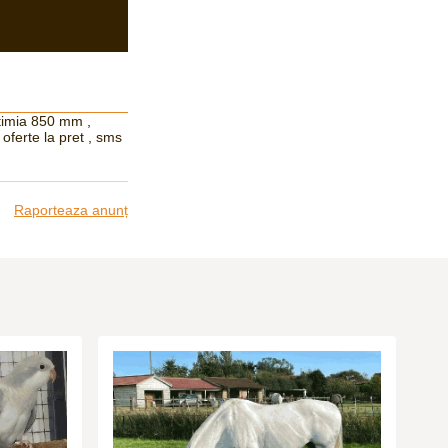
timia 850 mm ,
oferte la pret , sms
Raporteaza anunț