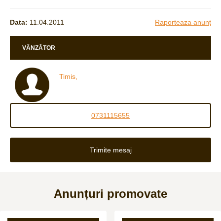
Data:
11.04.2011
Raporteaza anunț
VÂNZĂTOR
Timis,
0731115655
Trimite mesaj
Anunțuri promovate