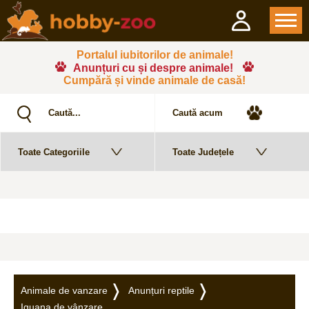
Portalul iubitorilor de animale!
Anunțuri cu și despre animale!
Cumpără și vinde animale de casă!
Animale de vanzare
Anunțuri reptile
Iguana de vânzare