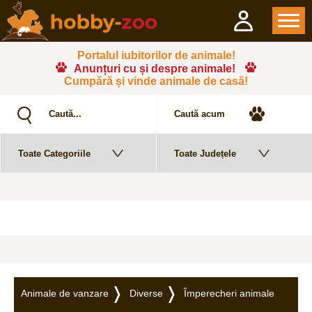
Portalul iubitorilor de animale!
Anunțuri cu și despre animale!
Cumpără și vinde animale de casă!
Animale de vanzare
Diverse
Împerecheri animale