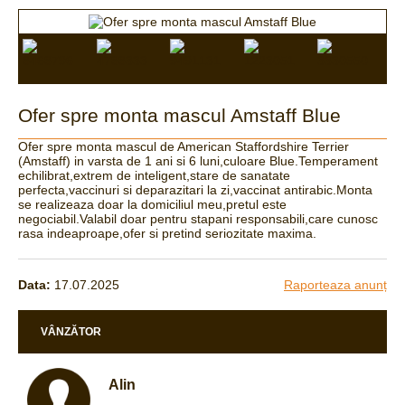
Ofer spre monta mascul Amstaff Blue
Ofer spre monta mascul de American Staffordshire Terrier
(Amstaff) in varsta de 1 ani si 6 luni,culoare Blue.Temperament
echilibrat,extrem de inteligent,stare de sanatate
perfecta,vaccinuri si deparazitari la zi,vaccinat antirabic.Monta
se realizeaza doar la domiciliul meu,pretul este
negociabil.Valabil doar pentru stapani responsabili,care cunosc
rasa indeaproape,ofer si pretind seriozitate maxima.
Data:
17.07.2025
Raporteaza anunț
VÂNZĂTOR
Alin