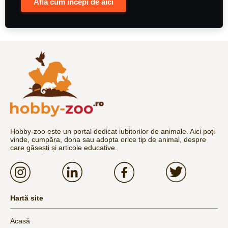
Află cum începi de aici
Hobby-zoo este un portal dedicat iubitorilor de animale. Aici poți
vinde, cumpăra, dona sau adopta orice tip de animal, despre
care găsești și articole educative.
Hartă site
Acasă