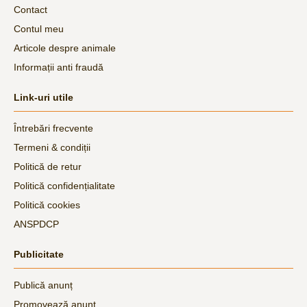
Contact
Contul meu
Articole despre animale
Informații anti fraudă
Link-uri utile
Întrebări frecvente
Termeni & condiții
Politică de retur
Politică confidențialitate
Politică cookies
ANSPDCP
Publicitate
Publică anunț
Promovează anunț