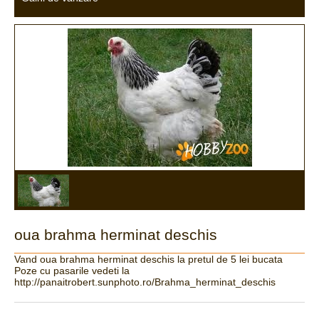
oua brahma herminat deschis
Vand oua brahma herminat deschis la pretul de 5 lei bucata
Poze cu pasarile vedeti la
http://panaitrobert.sunphoto.ro/Brahma_herminat_deschis