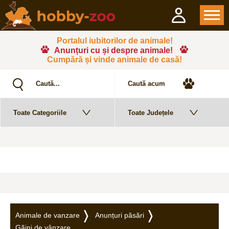
Portalul iubitorilor de animale!
Anunțuri cu și despre animale!
Cumpără și vinde animale de casă!
Animale de vanzare
Anunțuri păsări
Gãini de vânzare