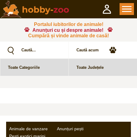
Portalul iubitorilor de animale!
Anunțuri cu și despre animale!
Cumpără și vinde animale de casă!
Animale de vanzare
Anunțuri pești
Pești exotici marini