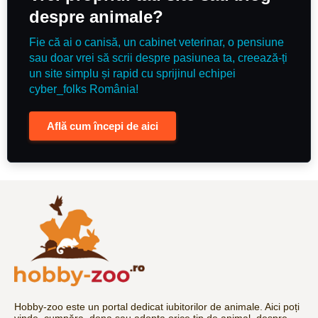
despre animale?
Fie că ai o canisă, un cabinet veterinar, o pensiune
sau doar vrei să scrii despre pasiunea ta, creează-ți
un site simplu și rapid cu sprijinul echipei
cyber_folks România!
Află cum începi de aici
Hobby-zoo este un portal dedicat iubitorilor de animale. Aici poți