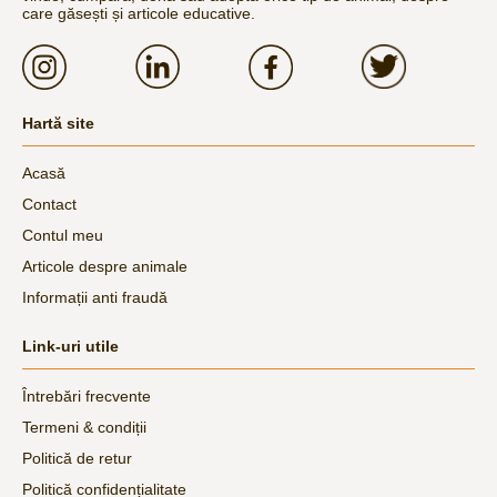
care găsești și articole educative.
Hartă site
Acasă
Contact
Contul meu
Articole despre animale
Informații anti fraudă
Link-uri utile
Întrebări frecvente
Termeni & condiții
Politică de retur
Politică confidențialitate