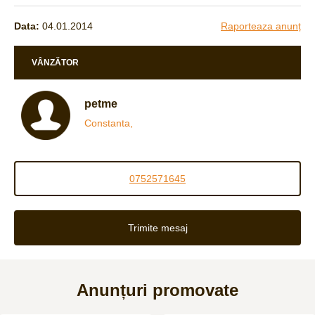
Data:
04.01.2014
Raporteaza anunț
VÂNZĂTOR
petme
Constanta,
0752571645
Trimite mesaj
Anunțuri promovate