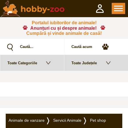
Portalul iubitorilor de animale!
Anunțuri cu și despre animale!
Cumpără și vinde animale de casă!
Animale de vanzare
Servicii Animale
Pet shop