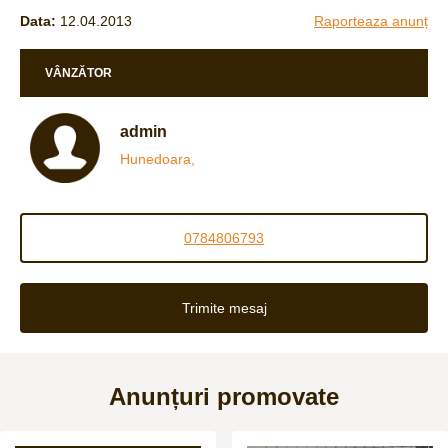
Data:
12.04.2013
Raporteaza anunț
VÂNZĂTOR
admin
Hunedoara,
0784806793
Trimite mesaj
Anunțuri promovate