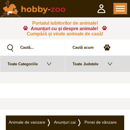
Portalul iubitorilor de animale!
Anunțuri cu și despre animale!
Cumpără și vinde animale de casă!
Animale de vanzare
Anunțuri cai
Ponei de vânzare