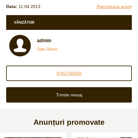
Data:
11.04.2013
Raporteaza anunț
VÂNZĂTOR
admin
Satu Mare,
0761750520
Trimite mesaj
Anunțuri promovate