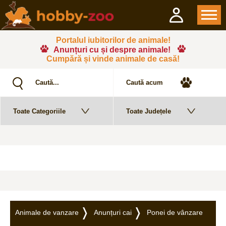
Portalul iubitorilor de animale!
Anunțuri cu și despre animale!
Cumpără și vinde animale de casă!
Animale de vanzare
Anunțuri cai
Ponei de vânzare