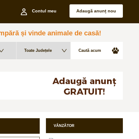
Contul meu
Adaugă anunț nou
pără și vinde animale de casă!
VÂNZĂTOR