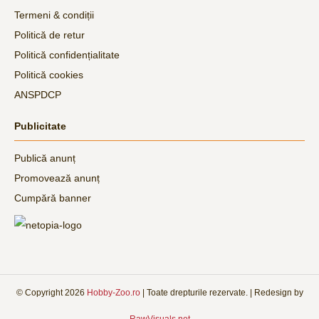
Termeni & condiții
Politică de retur
Politică confidențialitate
Politică cookies
ANSPDCP
Publicitate
Publică anunț
Promovează anunț
Cumpără banner
© Copyright
2026
Hobby-Zoo.ro
| Toate drepturile rezervate. | Redesign by