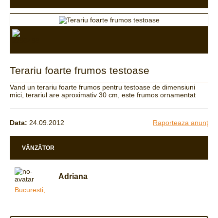
Terariu foarte frumos testoase
Vand un terariu foarte frumos pentru testoase de dimensiuni
mici, terariul are aproximativ 30 cm, este frumos ornamentat
Data:
24.09.2012
Raporteaza anunț
VÂNZĂTOR
Adriana
Bucuresti,