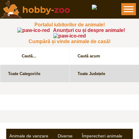
Portalul iubitorilor de animale!
Anunțuri cu și despre animale!
Cumpără și vinde animale de casă!
Animale de vanzare
Diverse
Împerecheri animale