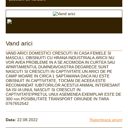
Vand arici
VAND ARICI DOMESTICI CRESCUTI IN CASA FEMELE SI
MASCULI, OBISNUITI CU HRANA INDUSTRIALA.ARICII NU
VOR AVEA PROBLEME IN A SE ACOMODA IN CURTEA SAU
APARTAMENTUL DUMNEAVOASTRA DEOARECE SUNT
NASCUTI SI CRESCUTI IN CAPTIVITATE.UN ARICI DE PE
CAMP MOARE IN CIRCA 1 SAPTAMANA DACA NU ESTE
OBISNUIT IN CAPTIVITATE, TOCMAI DE ACEEA ESTE
RECOMANDAT IUBITORILOR ACESTUI ANIMAL INTERESANT
SA ISI IA UNUL NASCUT SI CRESCUT IN
CAPTIVITATE!PRETUL UNUI ASEMENEA EXEMPLAR ESTE DE
300 ron.POSIBILITATE TRANSPORT ORIUNDE IN TARA
0767652542
Data:
22.08.2022
Raporteaza anunț