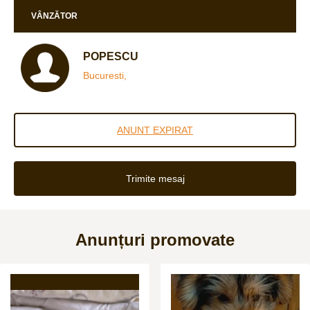
VÂNZĂTOR
POPESCU
Bucuresti,
ANUNT EXPIRAT
Trimite mesaj
Anunțuri promovate