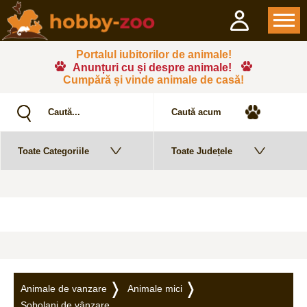
Portalul iubitorilor de animale!
Anunțuri cu și despre animale!
Cumpără și vinde animale de casă!
Animale de vanzare
Animale mici
Șobolani de vânzare