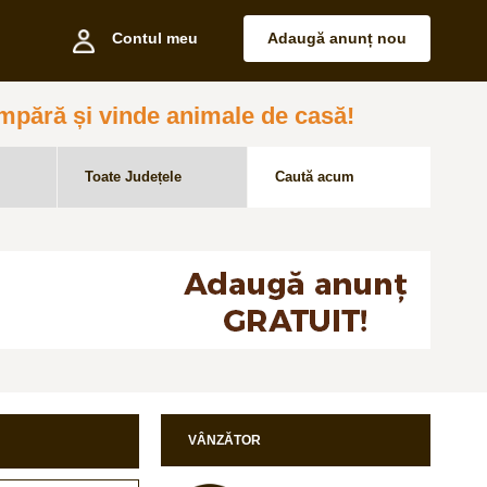
Contul meu
Adaugă anunț nou
pără și vinde animale de casă!
VÂNZĂTOR