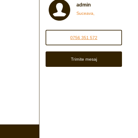
admin
Suceava,
0756 351 572
Trimite mesaj