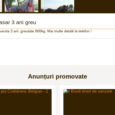
asar 3 ani greu
arsta 3 ani ,greutate 800kg. Mai multe detalii la telefon !
Anunțuri promovate