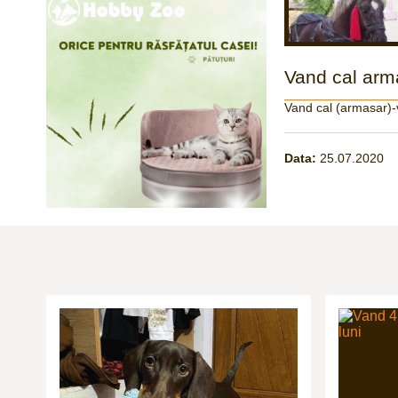
Vand cal arm
Vand cal (armasar)-v
Data:
25.07.2020