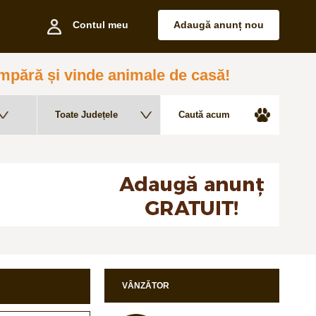
Contul meu
Adaugă anunț nou
pără și vinde animale de casă!
VÂNZĂTOR