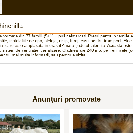
inchilla
 formata din 77 familii (5+1) + puii neintarcati. Pretul pentru o familie 
tile, instalatiile de apa, stelaje, nisip, furaj, custi pentru transport. Efe
ia, care este amplasata in orasul Amara, judetul Ialomita. Aceasta este 
e, sistem de ventilatie, canalizare. Cladirea are 240 mp, pe trei nivele (d
entru mai multe informatii, sau pentru a vizita.
Anunțuri promovate