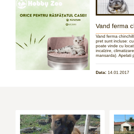
Vand ferma ch
Vand ferma chinchilla
pret sunt incluse: cus
poate vinde cu locat
incalzire, climatizar
mansarda). Apelati p
Data:
14.01.2017