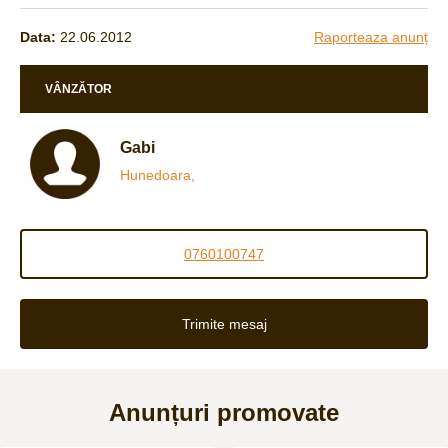
Data:
22.06.2012
Raporteaza anunț
VÂNZĂTOR
Gabi
Hunedoara,
0760100747
Trimite mesaj
Anunțuri promovate