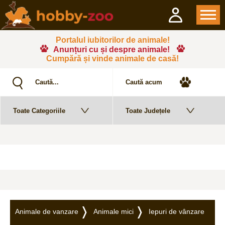
Portalul iubitorilor de animale!
Anunțuri cu și despre animale!
Cumpără și vinde animale de casă!
Animale de vanzare
Animale mici
Iepuri de vânzare