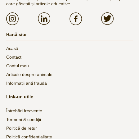
care găsești și articole educative.
Hartă site
Acasă
Contact
Contul meu
Articole despre animale
Informații anti fraudă
Link-uri utile
Întrebări frecvente
Termeni & condiții
Politică de retur
Politică confidențialitate