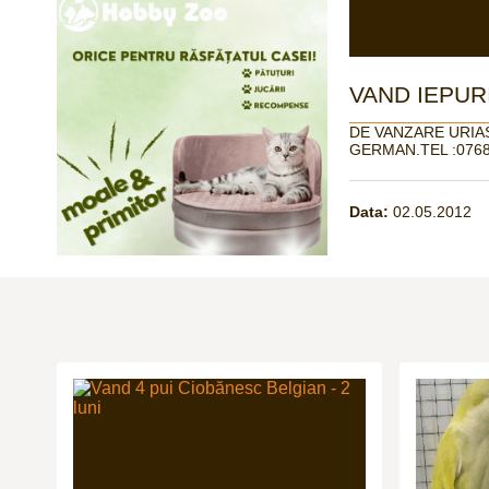
VAND IEPUR
DE VANZARE URIA
GERMAN.TEL :076
Data:
02.05.2012