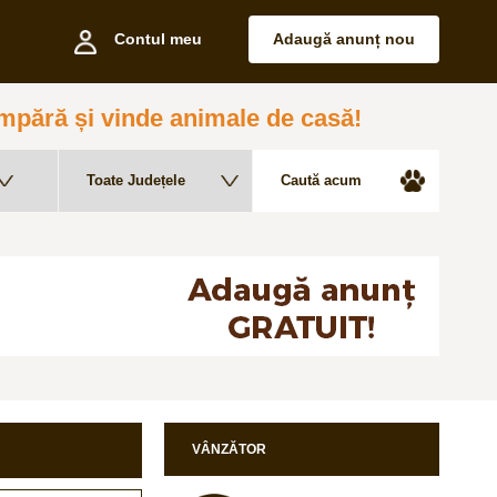
Contul meu
Adaugă anunț nou
pără și vinde animale de casă!
VÂNZĂTOR