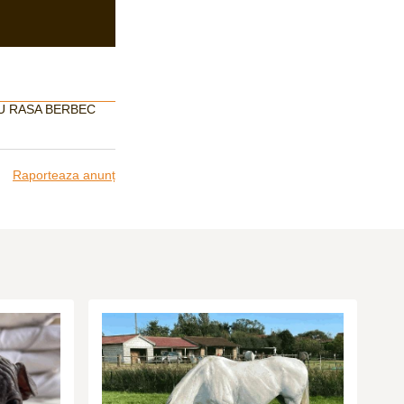
CU RASA BERBEC
Raporteaza anunț