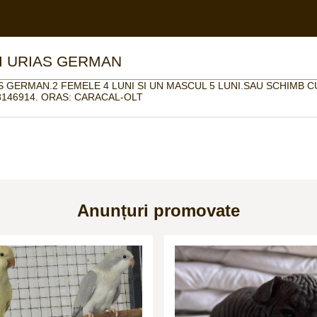
I URIAS GERMAN
S GERMAN.2 FEMELE 4 LUNI SI UN MASCUL 5 LUNI.SAU SCHIMB 
8146914. ORAS: CARACAL-OLT
Anunțuri promovate