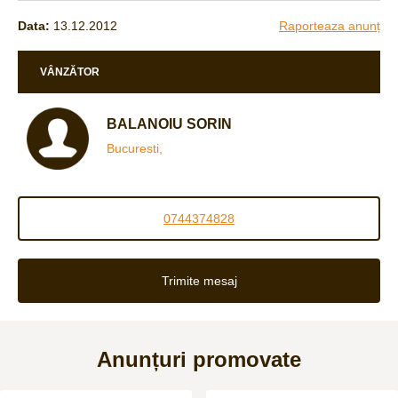
Data:
13.12.2012
Raporteaza anunț
VÂNZĂTOR
BALANOIU SORIN
Bucuresti,
0744374828
Trimite mesaj
Anunțuri promovate