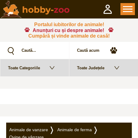
Portalul iubitorilor de animale!
Anunțuri cu și despre animale!
Cumpără și vinde animale de casă!
Animale de vanzare
Animale de ferma
Ovine de vânzare