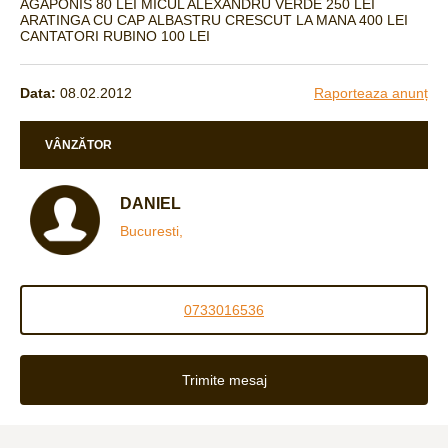
AGAPONIS 80 LEI MICUL ALEXANDRU VERDE 250 LEI
ARATINGA CU CAP ALBASTRU CRESCUT LA MANA 400 LEI
CANTATORI RUBINO 100 LEI
Data:
08.02.2012
Raporteaza anunț
VÂNZĂTOR
DANIEL
Bucuresti,
0733016536
Trimite mesaj