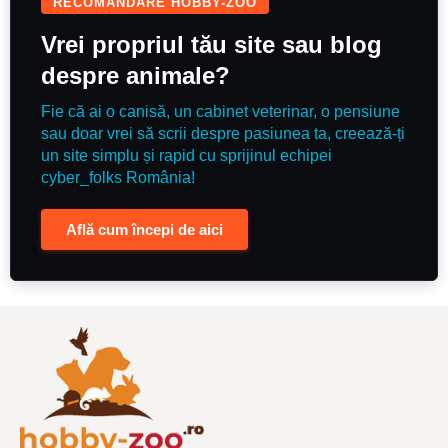
RECOMANDARE HOBBY-ZOO
Vrei propriul tău site sau blog
despre animale?
Fie că ai o canisă, un cabinet veterinar, o pensiune
sau doar vrei să scrii despre pasiunea ta, creează-ți
un site simplu și rapid cu sprijinul echipei
cyber_folks România!
Află cum începi de aici