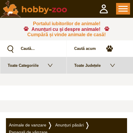
Portalul iubitorilor de animale!
Anunțuri cu și despre animale!
Cumpără și vinde animale de casă!
Animale de vanzare
Anunțuri păsări
Papagali de vânzare