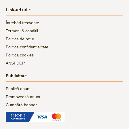
Link-uri utile
Întrebări frecvente
Termeni & condiții
Politică de retur
Politică confidențialitate
Politică cookies
ANSPDCP
Publicitate
Publică anunț
Promovează anunț
Cumpără banner