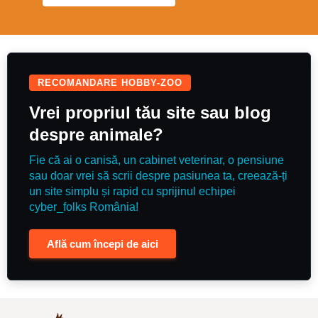
RECOMANDARE HOBBY-ZOO
Vrei propriul tău site sau blog
despre animale?
Fie că ai o canisă, un cabinet veterinar, o pensiune
sau doar vrei să scrii despre pasiunea ta, creează-ți
un site simplu și rapid cu sprijinul echipei
cyber_folks România!
Află cum începi de aici