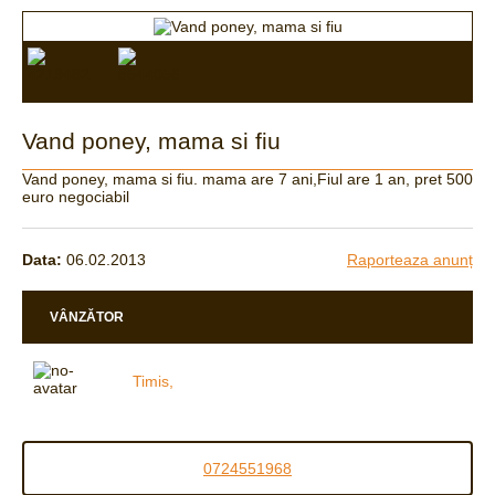
Vand poney, mama si fiu
Vand poney, mama si fiu. mama are 7 ani,Fiul are 1 an, pret 500
euro negociabil
Data:
06.02.2013
Raporteaza anunț
VÂNZĂTOR
Timis,
0724551968