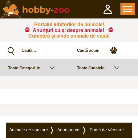
Portalul iubitorilor de animale!
Anunțuri cu și despre animale!
Cumpără și vinde animale de casă!
Animale de vanzare
Anunțuri cai
Ponei de vânzare